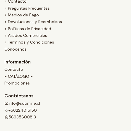
> Contacto
> Preguntas Frecuentes
> Medios de Pago
> Devoluciones y Reembolsos
> Políticas de Privacidad
> Aliados Comerciales
> Términos y Condiciones
Conócenos
Información
Contacto
- CATÁLOGO -
Promociones
Contáctanos
info@sdonline.cl
+56224015150
56935600813