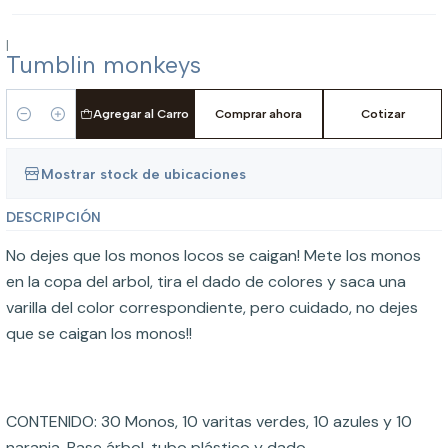
|
Tumblin monkeys
Agregar al Carro
Comprar ahora
Cotizar
Cantidad
Mostrar stock de ubicaciones
DESCRIPCIÓN
No dejes que los monos locos se caigan! Mete los monos
en la copa del arbol, tira el dado de colores y saca una
varilla del color correspondiente, pero cuidado, no dejes
que se caigan los monos!!
CONTENIDO: 30 Monos, 10 varitas verdes, 10 azules y 10
naranja, Base árbol, tubo plástico y dado.