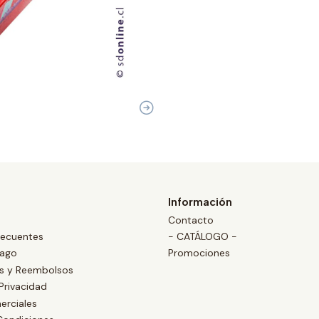
Información
Contacto
recuentes
- CATÁLOGO -
Pago
Promociones
es y Reembolsos
 Privacidad
erciales