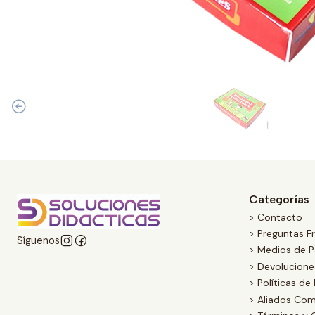
Categorías
> Contacto
> Preguntas F
Síguenos
> Medios de 
> Devolucion
> Políticas de
> Aliados Com