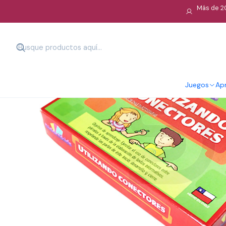
Más de 20
Juegos
Apr