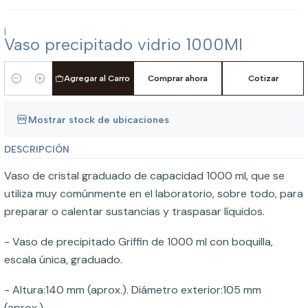
|
Vaso precipitado vidrio 1000Ml
Agregar al Carro
Comprar ahora
Cotizar
Cantidad
Mostrar stock de ubicaciones
DESCRIPCIÓN
Vaso de cristal graduado de capacidad 1000 ml, que se
utiliza muy comúnmente en el laboratorio, sobre todo, para
preparar o calentar sustancias y traspasar líquidos.
- Vaso de precipitado Griffin de 1000 ml con boquilla,
escala única, graduado.
- Altura:140 mm (aprox.). Diámetro exterior:105 mm
(aprox.).