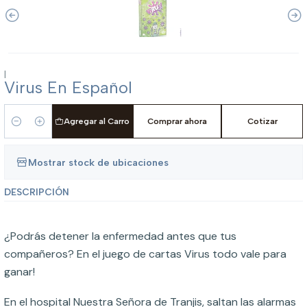
|
Virus En Español
Agregar al Carro
Comprar ahora
Cotizar
Cantidad
Mostrar stock de ubicaciones
DESCRIPCIÓN
¿Podrás detener la enfermedad antes que tus
compañeros? En el juego de cartas Virus todo vale para
ganar!
En el hospital Nuestra Señora de Tranjis, saltan las alarmas