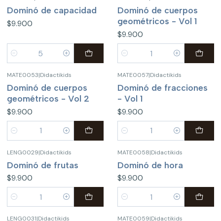
Dominó de capacidad
Dominó de cuerpos
geométricos - Vol 1
$9.900
$9.900
Cantidad
Cantidad
MATE0053
|
Didactikids
MATE0057
|
Didactikids
Dominó de cuerpos
Dominó de fracciones
geométricos - Vol 2
- Vol 1
$9.900
$9.900
Cantidad
Cantidad
LENG0029
|
Didactikids
MATE0058
|
Didactikids
Dominó de frutas
Dominó de hora
$9.900
$9.900
Cantidad
Cantidad
LENG0031
|
Didactikids
MATE0059
|
Didactikids